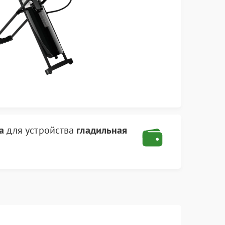
га
для устройства
гладильная