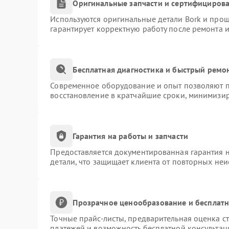
Оригинальные запчасти и сертифициров
Используются оригинальные детали Bork и про
гарантирует корректную работу после ремонта 
Бесплатная диагностика и быстрый ремо
Современное оборудование и опыт позволяют пр
восстановление в кратчайшие сроки, минимизир
Гарантия на работы и запчасти
Предоставляется документированная гарантия 
детали, что защищает клиента от повторных не
Прозрачное ценообразование и бесплатн
Точные прайс-листы, предварительная оценка ст
платежей и возможность бесплатной консультац