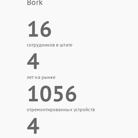
Bork
16
сотрудников в штате
4
лет на рынке
1056
отремонтированных устройств
4