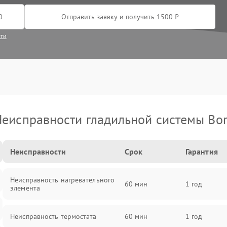
Отправить заявку и получить 1500 ₽
сти
еисправности гладильной системы Bo
Неисправности
Срок
Гарантия
Неисправность нагревательного
60 мин
1 год
элемента
Неисправность термостата
60 мин
1 год