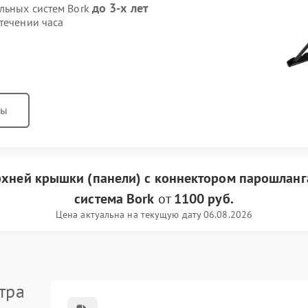
до 3-х лет
ильных систем Bork
течении часа
ны
рхней крышки (панели) с коннектором парошлан
система Bork
от
1100 руб.
Цена актуальна на текущую дату 06.08.2026
тра