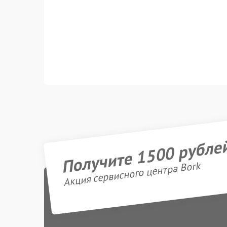
Получите 1500 рубле
Акция сервисного центра Bork