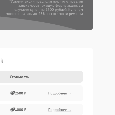
*Условия акции предполагают, что отправляя
заявку через текущую форму акции, вы
получаете купон на 1500 рублей. Купоном
можно оплатить до 25% от стоимости ремонта
rk
Стоимость
2500 ₽
Подробнее →
1000 ₽
Подробнее →