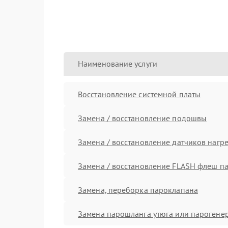
Наименование услуги
Восстановление системной платы
Замена / восстановление подошвы
Замена / восстановление датчиков нагр
Замена / восстановление FLASH флеш п
Замена, переборка пароклапана
Замена парошланга утюга или парогене