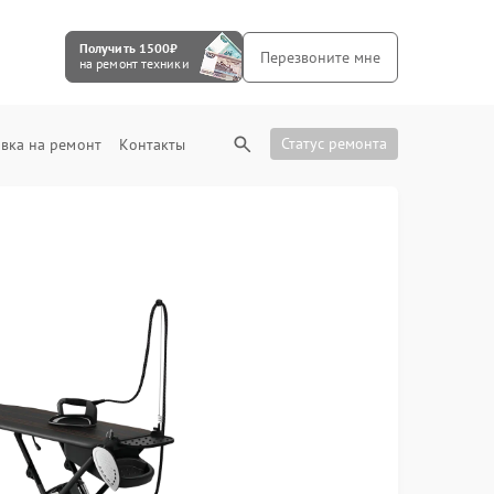
Получить 1500₽
Перезвоните мне
на ремонт техники
Статус ремонта
вка на ремонт
Контакты