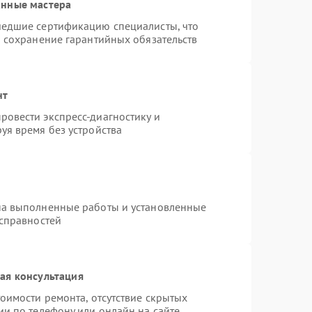
анные мастера
шедшие сертификацию специалисты, что
и сохранение гарантийных обязательств
нт
овести экспресс-диагностику и
уя время без устройства
на выполненные работы и установленные
исправностей
ая консультация
оимости ремонта, отсутствие скрытых
ии по телефону или онлайн на сайте